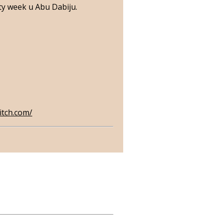
ity week u Abu Dabiju.
itch.com/