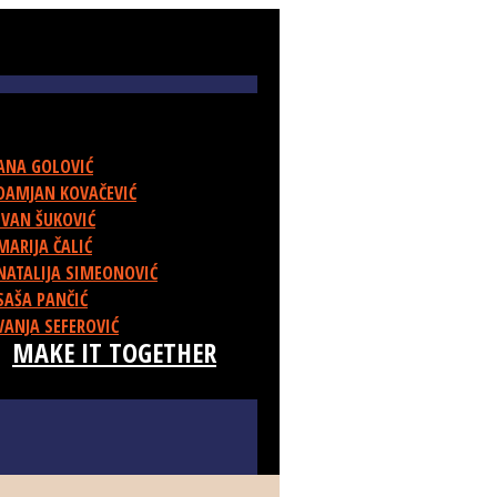
ANA GOLOVIĆ
DAMJAN KOVAČEVIĆ
IVAN ŠUKOVIĆ
MARIJA ČALIĆ
NATALIJA SIMEONOVIĆ
SAŠA PANČIĆ
VANJA SEFEROVIĆ
MAKE IT TOGETHER